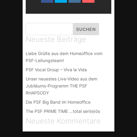
Neueste Beiträge
Liebe Grüße aus dem Homeoffice vom
PSF-Leitungsteam!
PSF Vocal Group – Viva la Vida
Unser neuestes Live-Video aus dem
Jubiläums-Programm THE PSF
RHAPSODY
Die PSF Big Band im Homeoffice
The PSF PRIME TIME …total seri(e)ös
Neueste Kommentare