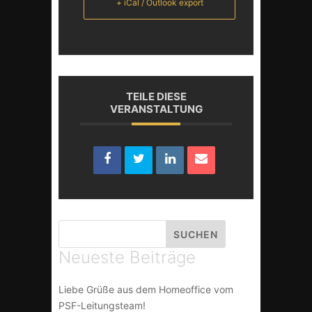
+ iCal / Outlook export
TEILE DIESE
VERANSTALTUNG
Neueste Beiträge
Liebe Grüße aus dem Homeoffice vom
PSF-Leitungsteam!