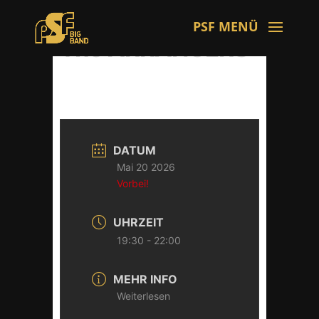
The ARRANGERS
DATUM
Mai 20 2026
Vorbei!
UHRZEIT
19:30 - 22:00
MEHR INFO
Weiterlesen